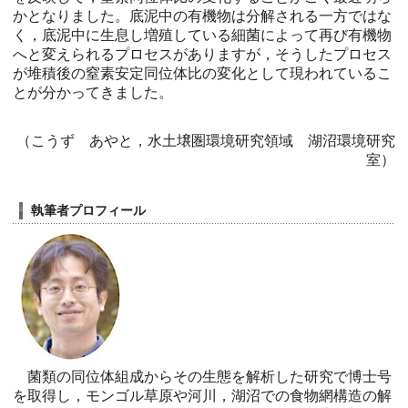
かとなりました。底泥中の有機物は分解される一方ではな
く，底泥中に生息し増殖している細菌によって再び有機物
へと変えられるプロセスがありますが，そうしたプロセス
が堆積後の窒素安定同位体比の変化として現われているこ
とが分かってきました。
（こうず あやと，水土壌圏環境研究領域 湖沼環境研究
室）
執筆者プロフィール
菌類の同位体組成からその生態を解析した研究で博士号
を取得し，モンゴル草原や河川，湖沼での食物網構造の解