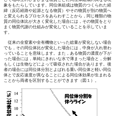
象をもたらしています。同位体組成は物質のつくられた経
緯（反応経路や起源となる物質）やその物質が別の物質へ
と変えられるプロセスをあらわすことから，同じ種類の物
質の同位体比が大きく変化した場合には，その物質をとり
まく物質代謝の仕組みが変化していることを示していま
す。
従来の全窒素や全有機物といった総量が変化しない場合
でも，その同位体比が変化した場合には，中身が入れ替わ
っていることを意味します。また，ある物質の濃度が下が
った場合には，単純にきれいな水で薄まった場合と，分解
もしくは生物などによって吸収された場合があります。後
者の場合には同位体分別とよばれる重い同位体と軽い同位
体とで反応速度が異なることによる同位体効果が生まれる
ことから両者を区別することができます（図１）。