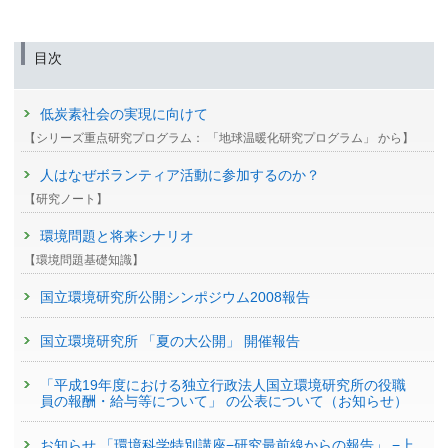
目次
低炭素社会の実現に向けて
【シリーズ重点研究プログラム： 「地球温暖化研究プログラム」 から】
人はなぜボランティア活動に参加するのか？
【研究ノート】
環境問題と将来シナリオ
【環境問題基礎知識】
国立環境研究所公開シンポジウム2008報告
国立環境研究所 「夏の大公開」 開催報告
「平成19年度における独立行政法人国立環境研究所の役職
員の報酬・給与等について」 の公表について（お知らせ）
お知らせ 「環境科学特別講座−研究最前線からの報告」 −上