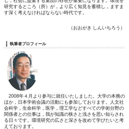
し，社会に提案する集団の存在が重要になります。環境を
研究するところ（所）が，より広く知見を蓄積し，ますま
す深く考えなければならない時代です。
（おおがき しんいちろう）
執筆者プロフィール
2008年４月より参与に就任いたしました。大学の本務の
ほか，日本学術会議の活動にも参加しております。人文社
会科学，生命科学，医学，理工学などすべての学術分野の
関係者との仕事は，我が知識の狭さと浅さを思い知らされ
る日々です。環境研究の広さと深さを改めて学びたいと考
えております。