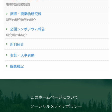
環境問題基礎知識
循環・廃棄物研究棟
新設の研究施設の紹介
公開シンポジウム報告
研究所行事紹介
新刊紹介
表彰・人事異動
編集後記
このホームページについて
ソーシャルメディアポリシー