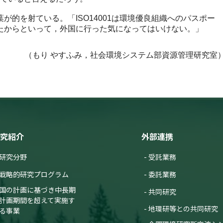
的を射ている。「ISO14001は環境優良組織へのパスポー
たからといって，外国に行った気になってはいけない。」
（もり やすふみ，社会環境システム部資源管理研究室
究紹介
外部連携
研究分野
受託業務
戦略的研究プログラム
委託業務
国の計画に基づき中長期
共同研究
計画期間を超えて実施す
地環研等との共同研究
る事業