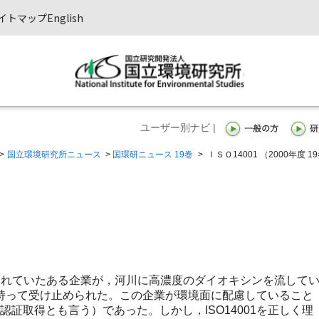
イトマップ
English
ユーザー別ナビ |
>
国立環境研究所ニュース
>
国環研ニュース 19巻
>
ＩＳＯ14001 （2000年度 1
れていたある企業が，河川に高濃度のダイオキシンを流して
持って受け止められた。この企業が環境面に配慮していること
録（認証取得とも言う）であった。しかし，ISO14001を正しく理