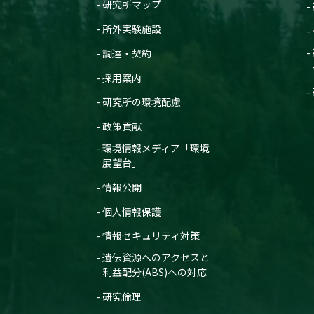
研究所マップ
所外実験施設
調達・契約
採用案内
研究所の環境配慮
政策貢献
環境情報メディア「環境
展望台」
情報公開
個人情報保護
情報セキュリティ対策
遺伝資源へのアクセスと
利益配分(ABS)への対応
研究倫理