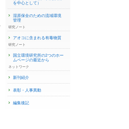
を中心として）
湿原保全のための流域環境
管理
を
研究ノート
アオコに含まれる有毒物質
研究ノート
国立環境研究所の2つのホー
ムページの最近から
ネットワーク
新刊紹介
表彰・人事異動
編集後記