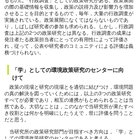
るものに「行政調査」としての政策研究がある。政策展開
の際の基礎情報を収集し，政策の説得力及び影響力を増加
させることを目的とするもので，毎年，大量の行政調査が
実施されている。政策展開になくてはならないものであ
り，しばしば研究者の参加も求められる。しかし，行政調
査は上記の2つの政策研究とは異なる。行政調査の成果は
発注者たる政策担当者にとっての有用性によって評価さ
れ，従って，公表や研究者のコミュニティによる評価は義
務づけられない。
「学」としての環境政策研究のセンターに向
けて
政策の現場と研究の現場とを適切に結びつけ，環境問題
の真の解決を図っていくためには，以上の3つの政策研究
すべてが必要であり，相互の連携がもとめられることは当
然である。大切なことは，このなかで当研究所が果たすべ
き役割とは何かを明確にしたうえで，世に評価を問うこと
だと思う。
当研究所の政策研究部門が目指すべき方向は，「学」と
しての環境政策研究のセンターであると考える。