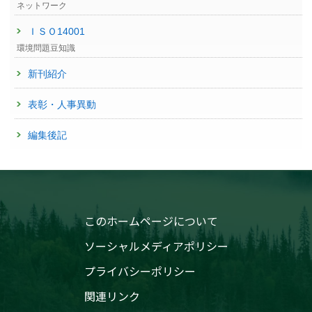
ネットワーク
ＩＳＯ14001
環境問題豆知識
新刊紹介
表彰・人事異動
編集後記
このホームページについて
ソーシャルメディアポリシー
プライバシーポリシー
関連リンク