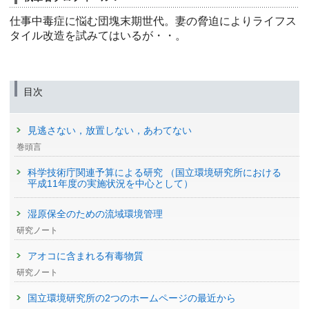
仕事中毒症に悩む団塊末期世代。妻の脅迫によりライフス
タイル改造を試みてはいるが・・。
目次
見逃さない，放置しない，あわてない
巻頭言
科学技術庁関連予算による研究 （国立環境研究所における
平成11年度の実施状況を中心として）
湿原保全のための流域環境管理
研究ノート
アオコに含まれる有毒物質
研究ノート
国立環境研究所の2つのホームページの最近から