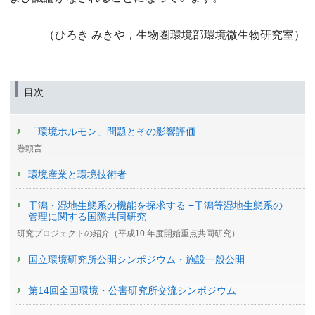
（ひろき みきや，生物圏環境部環境微生物研究室）
目次
「環境ホルモン」問題とその影響評価
巻頭言
環境産業と環境技術者
干潟・湿地生態系の機能を探求する −干潟等湿地生態系の
管理に関する国際共同研究−
研究プロジェクトの紹介（平成10 年度開始重点共同研究）
国立環境研究所公開シンポジウム・施設一般公開
第14回全国環境・公害研究所交流シンポジウム