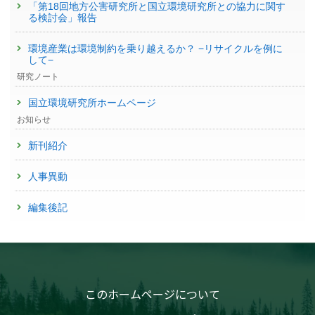
「第18回地方公害研究所と国立環境研究所との協力に関す
る検討会」報告
環境産業は環境制約を乗り越えるか？ −リサイクルを例に
して−
研究ノート
国立環境研究所ホームページ
お知らせ
新刊紹介
人事異動
編集後記
このホームページについて