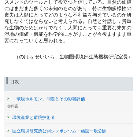
スメントのツールとして役立つと信じている。自然の価値
にはまだまだ多くの未知のものがあり，特に生物多様性の
喪失は人類にとってどのような不利益を与えているのか研
究しなくてはならないと考えられる。自然と対話し，貴重
な生物のためばかりでなく，人間にとっても重要な未知の
湿地の価値・機能を科学的にさがすことが今後ますます重
要になっていくと思われる。
（のはら せいいち，生物圏環境部生態機構研究室長）
目次
「環境ホルモン」問題とその影響評価
巻頭言
環境産業と環境技術者
国立環境研究所公開シンポジウム・施設一般公開