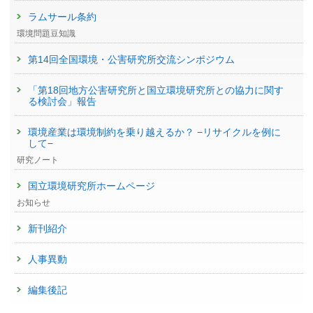
ラムサール条約
環境問題豆知識
第14回全国環境・公害研究所交流シンポジウム
「第18回地方公害研究所と国立環境研究所との協力に関す
る検討会」報告
環境産業は環境制約を乗り越えるか？ −リサイクルを例に
して−
研究ノート
国立環境研究所ホームページ
お知らせ
新刊紹介
人事異動
編集後記