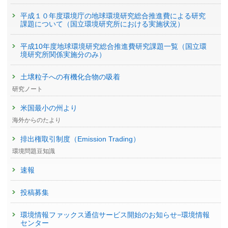
平成１０年度環境庁の地球環境研究総合推進費による研究
課題について（国立環境研究所における実施状況）
平成10年度地球環境研究総合推進費研究課題一覧（国立環
境研究所関係実施分のみ）
土壌粒子への有機化合物の吸着
研究ノート
米国最小の州より
海外からのたより
排出権取引制度（Emission Trading）
環境問題豆知識
速報
投稿募集
環境情報ファックス通信サービス開始のお知らせ−環境情報
センター