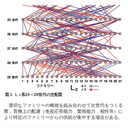
図１ Ｌ
系25～29世代の交配図
２
適切なファミリーの雌雄を組み合わせて次世代をつくる
際，育種上の配慮（免疫応答能力，繁殖能力，相性等）に
より特定のファミリーからの供給が集中する場合がある。