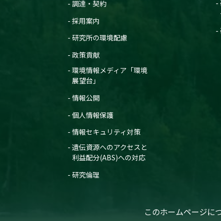
調達・契約
採用案内
研究所の環境配慮
政策貢献
環境情報メディア「環境
展望台」
情報公開
個人情報保護
情報セキュリティ対策
遺伝資源へのアクセスと
利益配分(ABS)への対応
研究倫理
このホームページに