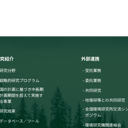
究紹介
外部連携
研究分野
受託業務
戦略的研究プログラム
委託業務
国の計画に基づき中長期
共同研究
計画期間を超えて実施す
地環研等との共同研究
る事業
全国環境研究所交流シ
研究成果
ポジウム
データベース／ツール
環境研究機関連絡会