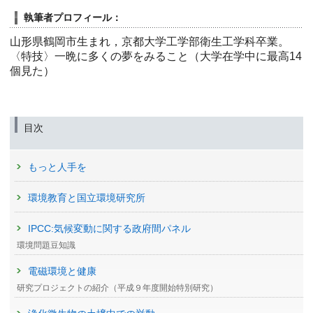
執筆者プロフィール：
山形県鶴岡市生まれ，京都大学工学部衛生工学科卒業。
〈特技〉一晩に多くの夢をみること（大学在学中に最高14
個見た）
目次
もっと人手を
環境教育と国立環境研究所
IPCC:気候変動に関する政府間パネル
環境問題豆知識
電磁環境と健康
研究プロジェクトの紹介（平成９年度開始特別研究）