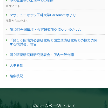
浄化微生物の土壌中での挙動
研究ノート
マサチューセッツ工科大学Parsonsラボより
海外からのたより
第12回全国環境・公害研究所交流シンポジウム
「第１６回地方公害研究所と国立環境研究所との協力の関
する検討会」報告
国立環境研究所研究発表会・所内一般公開
人事異動
編集後記
このホームページについて