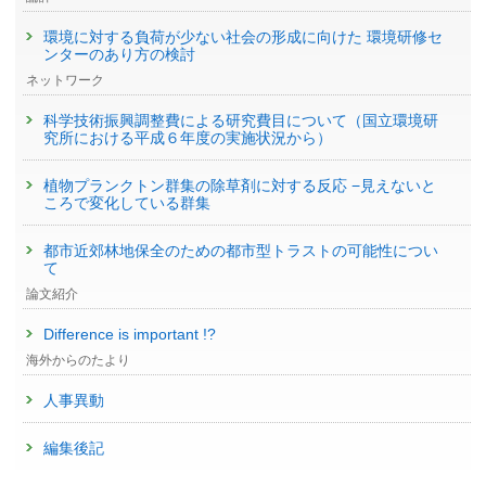
環境に対する負荷が少ない社会の形成に向けた 環境研修セ
ンターのあり方の検討
ネットワーク
科学技術振興調整費による研究費目について（国立環境研
究所における平成６年度の実施状況から）
植物プランクトン群集の除草剤に対する反応 −見えないと
ころで変化している群集
都市近郊林地保全のための都市型トラストの可能性につい
て
論文紹介
Difference is important !?
海外からのたより
人事異動
編集後記