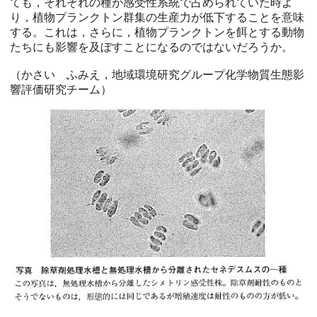
ても，それぞれの種が感受性系統で占められていた時よ
り，植物プランクトン群集の生産力が低下することを意味
する。これは，さらに，植物プランクトンを餌とする動物
たちにも影響を及ぼすことになるのではないだろうか。
（かさい ふみえ，地域環境研究グループ化学物質生態影
響評価研究チーム）