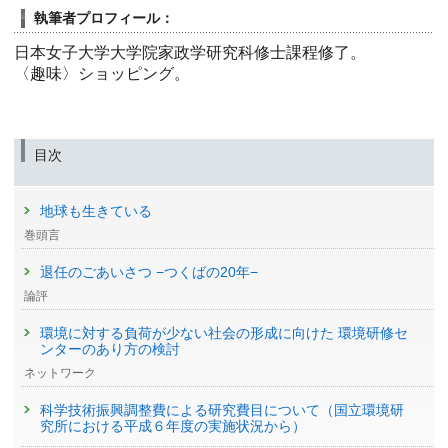
執筆者プロフィール：
日本女子大学大学院家政学研究科修士課程修了。
〈趣味〉ショッピング。
目次
地球も生きている
巻頭言
退任のごあいさつ −つくばの20年−
論評
環境に対する負荷が少ない社会の形成に向けた 環境研修セ
ンターのあり方の検討
ネットワーク
科学技術振興調整費による研究費目について（国立環境研
究所における平成６年度の実施状況から）