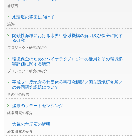
巻頭言
水環境の将来に向けて
論評
閉鎖性海域における水界生態系機構の解明及び保全に関す
る研究
プロジェクト研究の紹介
環境保全のためのバイオテクノロジーの活用とその環境影
響評価に関する研究
プロジェクト研究の紹介
平成５年度地方公共団体公害研究機関と国立環境研究所と
の共同研究課題について
その他の報告
湿原のリモートセンシング
経常研究の紹介
大気化学反応の解明
経常研究の紹介