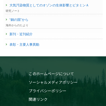
大気汚染物質としてのオゾンの生体影響とビタミンＡ
研究ノート
“銅の国”から
海外からのたより
新刊・近刊紹介
表彰・主要人事異動
このホームページについて
ソーシャルメディアポリシー
プライバシーポリシー
関連リンク