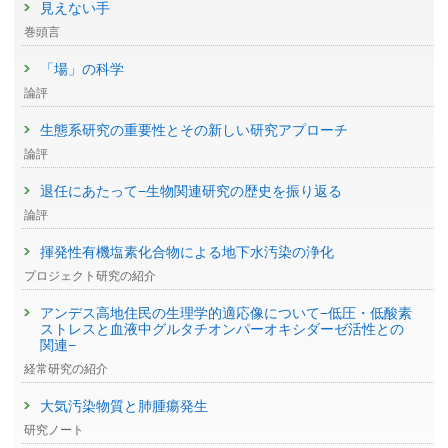
見えない手
巻頭言
「場」の科学
論評
生態系研究の重要性とその新しい研究アプローチ
論評
退任にあたって−生物関連研究の歴史を振り返る
論評
揮発性有機塩素化合物による地下水汚染の浄化
プロジェクト研究の紹介
アンデス高地住民の生理学的適応像について−低圧・低酸素
ストレスと血液中グルタチオンパーオキシダーゼ活性との
関連−
経常研究の紹介
大気汚染物質と肺腫瘍発生
研究ノート