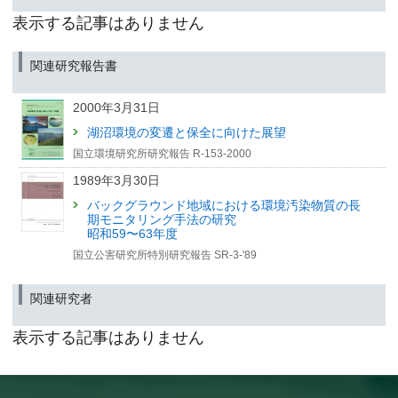
表示する記事はありません
関連研究報告書
2000年3月31日
湖沼環境の変遷と保全に向けた展望
国立環境研究所研究報告 R-153-2000
1989年3月30日
バックグラウンド地域における環境汚染物質の長
期モニタリング手法の研究
昭和59〜63年度
国立公害研究所特別研究報告 SR-3-'89
関連研究者
表示する記事はありません