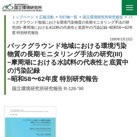
トップページ
>
広報活動
>
刊行物一覧
>
国立環境研究所研究報告
>
バ
ックグラウンド地域における環境汚染物質の長期モニタリング手法の研
究(III)−摩周湖における水試料の代表性と底質中の汚染記録−昭和58〜62年
度 特別研究報告
1990年3月15日
バックグラウンド地域における環境汚染
物質の長期モニタリング手法の研究(III)
−摩周湖における水試料の代表性と底質中
の汚染記録
−昭和58〜62年度 特別研究報告
国立環境研究所研究報告 R-126-'90