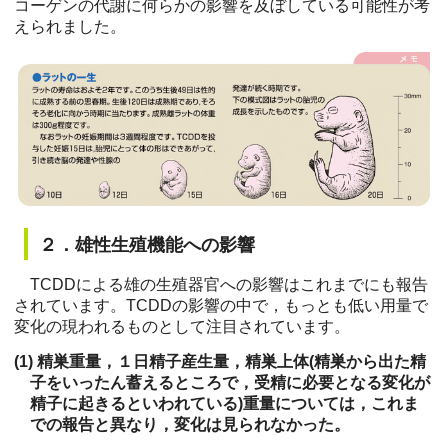
コーゲンの代謝に何らかの影響を及ぼしている可能性が考
えられました。
２．雄性生殖機能への影響
TCDDによる雄の生殖器官への影響はこれまでにも報告
されています。TCDDの影響の中で，もっとも低い用量で
変化の現われるものとして注目されています。
(1) 精巣重量，１日精子産生量，精巣上体(精巣から出た精
子をいったん蓄えるところで，受精に必要となる変化が
精子に起きるといわれている)重量については，これま
での報告と異なり，変化は見られなかった。