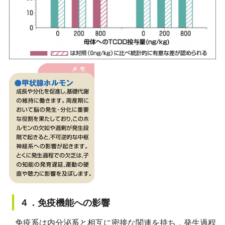
４．免疫機能への影響
免疫系は内分泌系と相互に密接な関連を持ち，発生過程