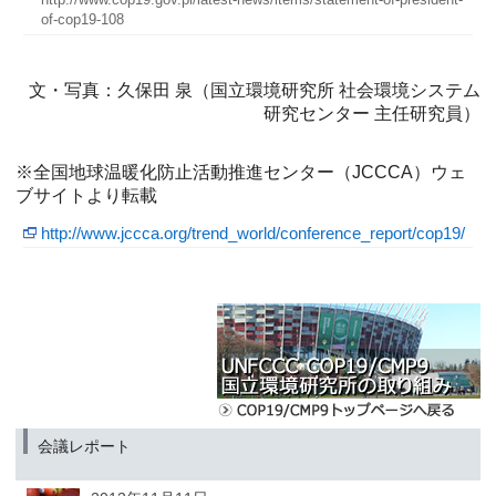
of-cop19-108
文・写真：久保田 泉（国立環境研究所 社会環境システム
研究センター 主任研究員）
※全国地球温暖化防止活動推進センター（JCCCA）ウェ
ブサイトより転載
http://www.jccca.org/trend_world/conference_report/cop19/
会議レポート