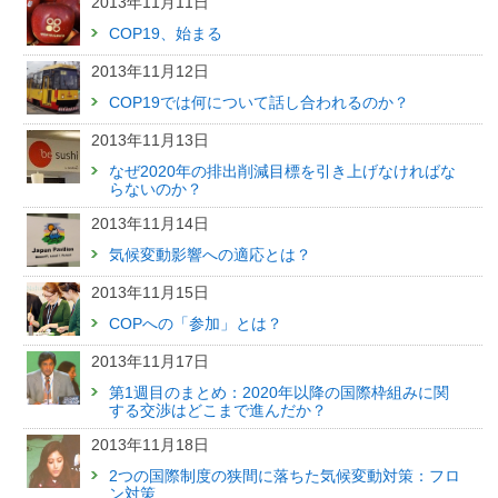
2013年11月11日
COP19、始まる
2013年11月12日
COP19では何について話し合われるのか？
2013年11月13日
なぜ2020年の排出削減目標を引き上げなければな
らないのか？
2013年11月14日
気候変動影響への適応とは？
2013年11月15日
COPへの「参加」とは？
2013年11月17日
第1週目のまとめ：2020年以降の国際枠組みに関
する交渉はどこまで進んだか？
2013年11月18日
2つの国際制度の狭間に落ちた気候変動対策：フロ
ン対策