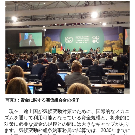
写真3：資金に関する閣僚級会合の様子
現在、途上国が気候変動対策のために、国際的なメカニ
ズムを通して利用可能となっている資金規模と、将来的に
対策に必要な資金の規模との間には大きなギャップがあり
ます。気候変動枠組条約事務局の試算では、2030年までに