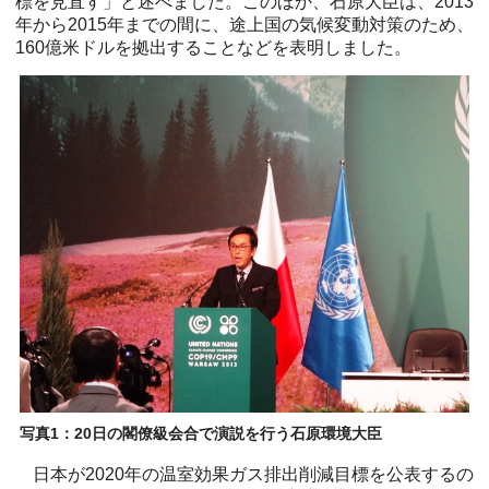
標を見直す」と述べました。このほか、石原大臣は、2013
年から2015年までの間に、途上国の気候変動対策のため、
160億米ドルを拠出することなどを表明しました。
写真1：20日の閣僚級会合で演説を行う石原環境大臣
日本が2020年の温室効果ガス排出削減目標を公表するの