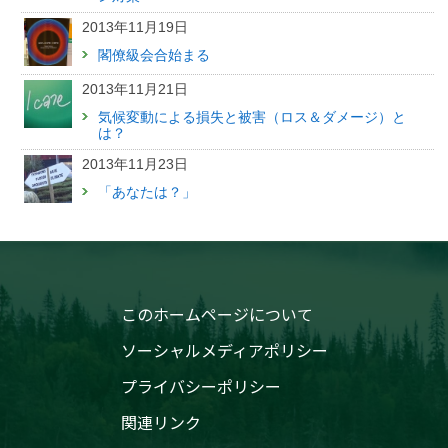
2013年11月19日
閣僚級会合始まる
2013年11月21日
気候変動による損失と被害（ロス＆ダメージ）と
は？
2013年11月23日
「あなたは？」
このホームページについて
ソーシャルメディアポリシー
プライバシーポリシー
関連リンク