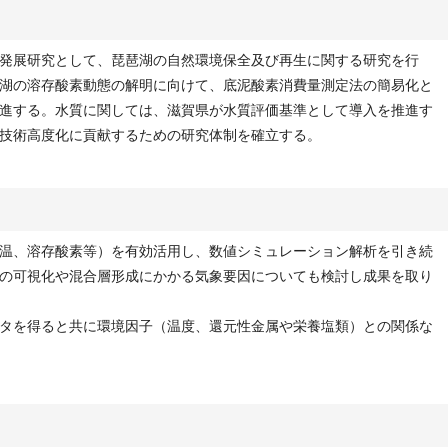
発展研究として、琵琶湖の自然環境保全及び再生に関する研究を行
湖の溶存酸素動態の解明に向けて、底泥酸素消費量測定法の簡易化と
進する。水質に関しては、滋賀県が水質評価基準として導入を推進す
技術高度化に貢献するための研究体制を確立する。
温、溶存酸素等）を有効活用し、数値シミュレーション解析を引き続
の可視化や混合層形成にかかる気象要因についても検討し成果を取り
タを得ると共に環境因子（温度、還元性金属や栄養塩類）との関係な