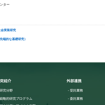
ンター
能社会実装研究
的・先端的な基礎研究）
究紹介
外部連携
研究分野
受託業務
戦略的研究プログラム
委託業務