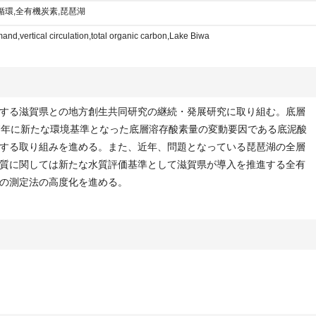
循環,全有機炭素,琵琶湖
nd,vertical circulation,total organic carbon,Lake Biwa
する滋賀県との地方創生共同研究の継続・発展研究に取り組む。底層
7年に新たな環境基準となった底層溶存酸素量の変動要因である底泥酸
する取り組みを進める。また、近年、問題となっている琵琶湖の全層
質に関しては新たな水質評価基準として滋賀県が導入を推進する全有
の測定法の高度化を進める。