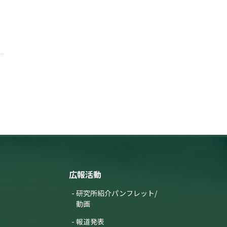
広報活動
研究所紹介パンフレット/
動画
報道発表