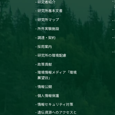
研究者紹介
研究所基本文書
研究所マップ
所外実験施設
調達・契約
採用案内
研究所の環境配慮
政策貢献
環境情報メディア「環境
展望台」
情報公開
個人情報保護
情報セキュリティ対策
遺伝資源へのアクセスと