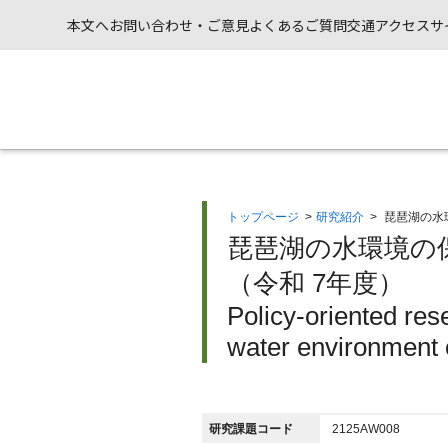
本文へ
お問い合わせ・ご意見
よくあるご質問
交通アクセス
サ
トップページ
>
研究紹介
>
琵琶湖の水
琵琶湖の水環境の
（令和 7年度）
Policy-oriented res
water environment 
研究課題コード
2125AW008