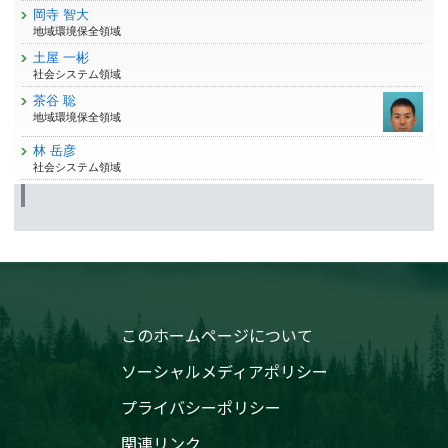
岡寺 智大
地域環境保全領域
土屋 一彬
社会システム領域
茶谷 聡
地域環境保全領域
林 岳彦
社会システム領域
このホームページについて
ソーシャルメディアポリシー
プライバシーポリシー
関連リンク