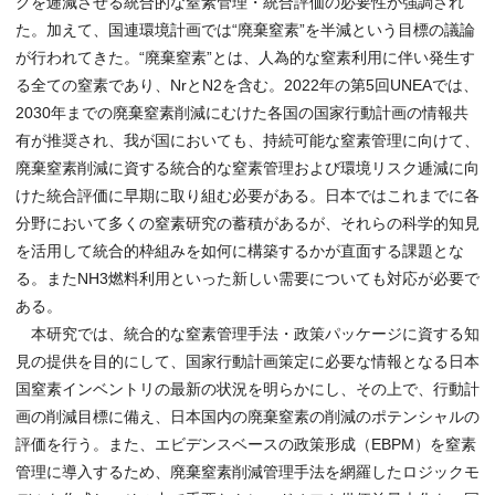
クを逓減させる統合的な窒素管理・統合評価の必要性が強調され
た。加えて、国連環境計画では“廃棄窒素”を半減という目標の議論
が行われてきた。“廃棄窒素”とは、人為的な窒素利用に伴い発生す
る全ての窒素であり、NrとN2を含む。2022年の第5回UNEAでは、
2030年までの廃棄窒素削減にむけた各国の国家行動計画の情報共
有が推奨され、我が国においても、持続可能な窒素管理に向けて、
廃棄窒素削減に資する統合的な窒素管理および環境リスク逓減に向
けた統合評価に早期に取り組む必要がある。日本ではこれまでに各
分野において多くの窒素研究の蓄積があるが、それらの科学的知見
を活用して統合的枠組みを如何に構築するかが直面する課題とな
る。またNH3燃料利用といった新しい需要についても対応が必要で
ある。
本研究では、統合的な窒素管理手法・政策パッケージに資する知
見の提供を目的にして、国家行動計画策定に必要な情報となる日本
国窒素インベントリの最新の状況を明らかにし、その上で、行動計
画の削減目標に備え、日本国内の廃棄窒素の削減のポテンシャルの
評価を行う。また、エビデンスベースの政策形成（EBPM）を窒素
管理に導入するため、廃棄窒素削減管理手法を網羅したロジックモ