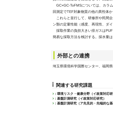
GC×GC-ToFMSについては、カ
回測定でTEF対象物質の他の異性体
これらと並行して、研修所や民間企
ン類の定量性能（感度、再現性、ダイ
採取作業の負担大きい排ガスはPUF
簡易な採取方法を検討する。採水量は
外部との連携
埼玉県環境科学国際センター、福岡県
関連する研究課題
: 環境リスク・健康分野（イ政策対応
: 基盤計測研究（イ政策対応研究）
: 基盤計測研究（ア先見的・先端的な