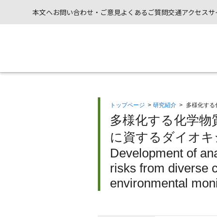
本文へ
お問い合わせ・ご意見
よくあるご質問
交通アクセス
サ
トップページ
>
研究紹介
>
多様化する
多様化する化学物
に資するダイオキ
Development of anal
risks from diverse 
environmental moni