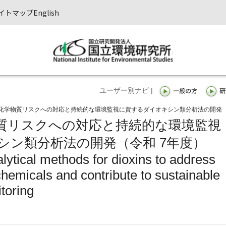
イトマップ
English
ユーザー別ナビ |
化学物質リスクへの対応と持続的な環境監視に資するダイオキシン類分析法の開発
質リスクへの対応と持続的な環境監視
シン類分析法の開発（令和 7年度）
ytical methods for dioxins to address
chemicals and contribute to sustainable
toring