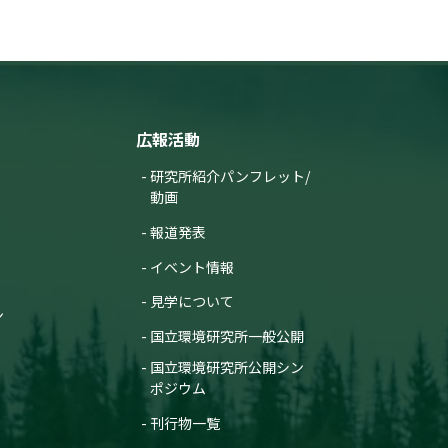
広報活動
研究所紹介パンフレット/
動画
報道発表
イベント情報
見学について
ン
国立環境研究所一般公開
国立環境研究所公開シン
ポジウム
刊行物一覧