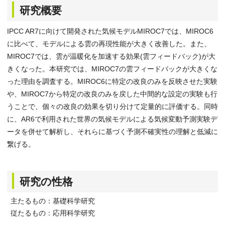
研究概要
IPCC AR7に向けて開発された気候モデルMIROC7では、MIROC6
に比べて、モデルによる雲の再現性能が大きく改善した。また、
MIROC7では、雲が温暖化を加速する効果(雲フィードバック)が大
きくなった。本研究では、MIROC7の雲フィードバックが大きくな
った理由を調査する。MIROC6に特定の改良のみを反映させた実験
や、MIROC7から特定の改良のみを戻した中間的な設定の実験も行
うことで、個々の改良の効果を切り分けて定量的に評価する。同時
に、AR6で利用された世界の気候モデルによる気候変動予測実験デ
ータを併せて解析し、それらに基づく予測不確実性の理解と低減に
繋げる。
研究の性格
主たるもの：基礎科学研究
従たるもの：応用科学研究