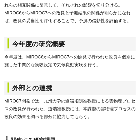
れらの相互関係に留意して、それぞれの影響を切り分ける。
MIROC6からMIROC7への改良と予測結果の関係が明らかになれ
ば、改良の妥当性を評価することで、予測の信頼性を評価する。
今年度の研究概要
今年度は、MIROC6からMIROC7への開発で行われた改良を個別に
施した中間的な実験設定で気候変動実験を行う。
外部との連携
MIROC7開発では、九州大学の道端拓朗准教授による雲物理プロセ
スの改良が行われた。道端准教授には、本課題の雲物理プロセスの
改良の効果を調べる部分に協力してもらう。