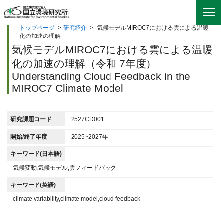
トップページ
>
研究紹介
>
気候モデルMIROC7における雲による温暖
化の加速の理解
気候モデルMIROC7における雲による温暖
化の加速の理解（令和 7年度）
Understanding Cloud Feedback in the
MIROC7 Climate Model
研究課題コード
2527CD001
開始/終了年度
2025~2027年
キーワード(日本語)
気候変動,気候モデル,雲フィードバック
キーワード(英語)
climate variability,climate model,cloud feedback