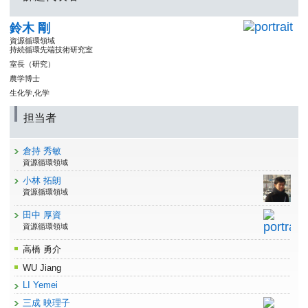
鈴木 剛
資源循環領域
持続循環先端技術研究室
室長（研究）
農学博士
生化学,化学
担当者
倉持 秀敏
資源循環領域
小林 拓朗
資源循環領域
田中 厚資
資源循環領域
高橋 勇介
WU Jiang
LI Yemei
三成 映理子