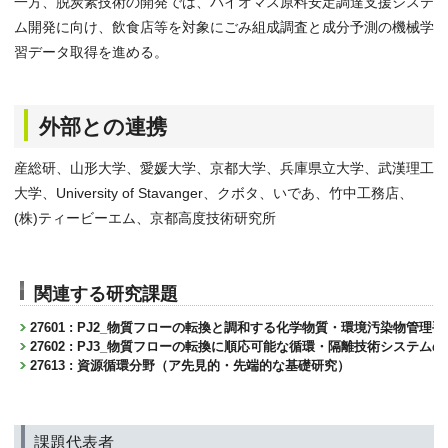
一方、脱炭素技術の開発では、バイオマス原料安定調達支援システ
ム開発に向け、飲食店等を対象にごみ組成調査と成分予測の機械学
習データ取得を進める。
外部との連携
産総研、山形大学、愛媛大学、京都大学、兵庫県立大学、武漢理工
大学、University of Stavanger、クボタ、いであ、竹中工務店、
(株)ティービーエム、京都高度技術研究所
関連する研究課題
27601 : PJ2_物質フローの転換と調和する化学物質・環境汚染物管理
27602 : PJ3_物質フローの転換に順応可能な循環・隔離技術システム
27613 : 資源循環分野（ア先見的・先端的な基礎研究）
課題代表者