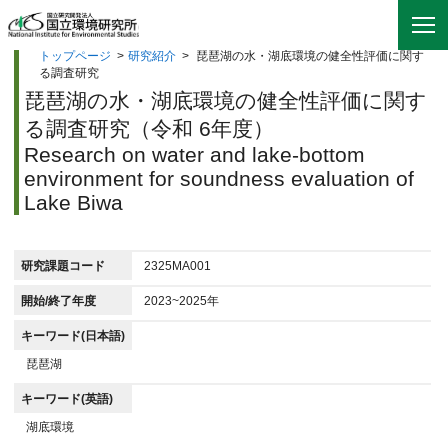
トップページ
>
研究紹介
>
琵琶湖の水・湖底環境の健全性評価に関す
る調査研究
琵琶湖の水・湖底環境の健全性評価に関す
る調査研究（令和 6年度）
Research on water and lake-bottom
environment for soundness evaluation of
Lake Biwa
研究課題コード
2325MA001
開始/終了年度
2023~2025年
キーワード(日本語)
琵琶湖
キーワード(英語)
湖底環境