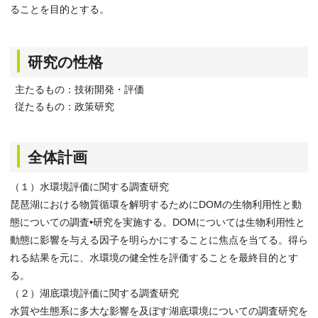
ることを目的とする。
研究の性格
主たるもの：技術開発・評価
従たるもの：政策研究
全体計画
（１）水環境評価に関する調査研究
琵琶湖における物質循環を解明するためにDOMの生物利用性と動
態についての調査•研究を実施する。DOMについては生物利用性と
動態に影響を与える因子を明らかにすることに焦点を当てる。得ら
れる結果を元に、水環境の健全性を評価することを最終目的とす
る。
（２）湖底環境評価に関する調査研究
水質や生態系に多大な影響を及ぼす湖底環境についての調査研究を