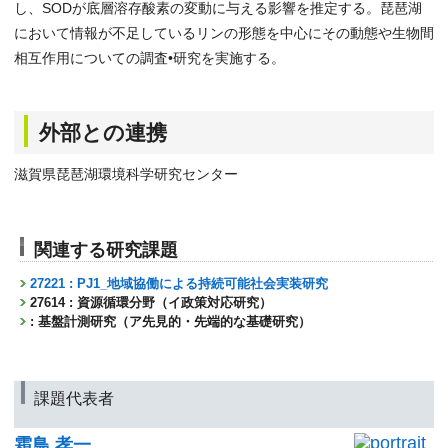
し、SODが底層溶存酸素の変動に与える影響を推定する。琵琶湖
において情報が不足しているリンの形態を中心にその動態や生物間
相互作用についての調査•研究を実施する。
外部との連携
滋賀県琵琶湖環境科学研究センター
関連する研究課題
27221 : PJ1_地域協働による持続可能社会実装研究
27614 : 資源循環分野（イ政策対応研究）
: 基盤計測研究（ア先見的・先端的な基礎研究）
課題代表者
霜鳥 孝一