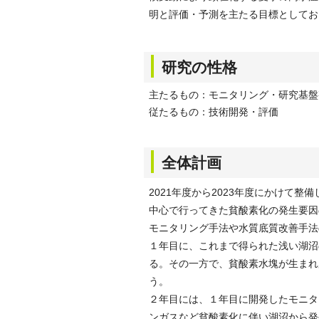
明と評価・予測を主たる目標としてお
研究の性格
主たるもの：モニタリング・研究基盤
従たるもの：技術開発・評価
全体計画
2021年度から2023年度にかけて
中心で行ってきた貧酸素化の発生要因
モニタリング手法や水質底質改善手法
１年目に、これまで得られた浅い湖沼
る。その一方で、貧酸素水塊が生まれ
う。
２年目には、１年目に開発したモニタ
ンガスなど貧酸素化に伴い湖沼から発