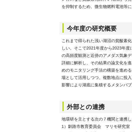
を抑制するため、微生物燃料電池等に
今年度の研究概要
これまで得られた浅い湖沼の貧酸素化
しい。そこで2021年度から2023
の高頻度観測と近傍のアメダス気象デ
詳細に解析し、その結果の論文化を進
めのモニタリング手法の構築を進める
場として活用しつつ、複数地点に投入
影響により湖底に集積するメタンバブ
外部との連携
地環研を主とする次の７機関と連携し
1）釧路市教育委員会 マリモ研究室