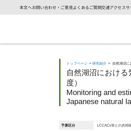
本文へ
お問い合わせ・ご意見
よくあるご質問
交通アクセス
サ
トップページ
>
研究紹介
>
自然湖沼に
自然湖沼における
度）
Monitoring and esti
Japanese natural l
予算区分
LCCACs等との共同