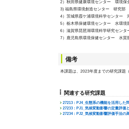
2）秋田県健康環境センター 環境保
3) 福島県環境創造センター 研究部
4）茨城県霞ケ浦環境科学センター 
5）栃木県保健環境センター 水環境
6）滋賀県琵琶湖環境科学研究センタ
7）鹿児島県環境保健センター 水質
備考
本課題は、2023年度までの研究課題（
関連する研究課題
27213 : PJ4_生態系の機能を活用
27233 : PJ1_気候変動影響の定量
27234 : PJ2_気候変動影響評価手