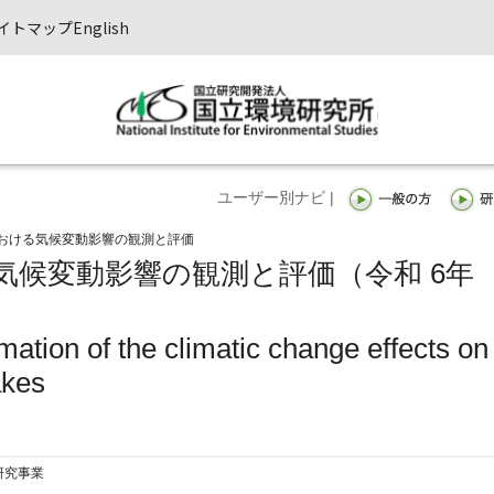
イトマップ
English
ユーザー別ナビ |
おける気候変動影響の観測と評価
気候変動影響の観測と評価（令和 6年
mation of the climatic change effects on
akes
研究事業