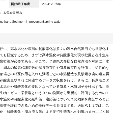
開始/終了年度
2024~2025年
ン,底質改善,湧水
,methane,Sediment improvement,spring water
伴い、高水温化や底層の貧酸素化は多くの淡水自然湖沼でも常態化す
でも軽減するため、まずは高水温化や貧酸素化の現状把握と在来魚を
響監視が必要である。そこで、７道県の多様な自然湖沼を対象に、水
、湖水の酸素代謝変数の温度依存性や気象依存性を評価し、短期的な
象場との相互作用を入れた湖沼ごとの水温構造や貧酸素水塊の過去再
存酸素量やそれに関連するデータの収集を行う。さらに、長期モニタ
水温化や貧酸素化の要因となっている気象・水質因子を検出する。高
生物・ガス・栄養塩という３つの側面から重層的に評価するためのモ
水温化や貧酸素化の緩和策・適応策についてその効果を実証するとと
響を評価できるための基礎データを収集する。適応PJ1, 2では、気
化・貧酸素化・濁水流入等による湖沼生態系への影響のメカニズム解