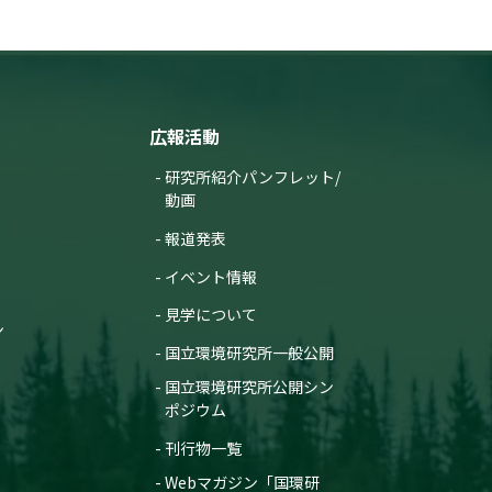
広報活動
研究所紹介パンフレット/
動画
報道発表
イベント情報
見学について
ン
国立環境研究所一般公開
国立環境研究所公開シン
ポジウム
刊行物一覧
Webマガジン「国環研