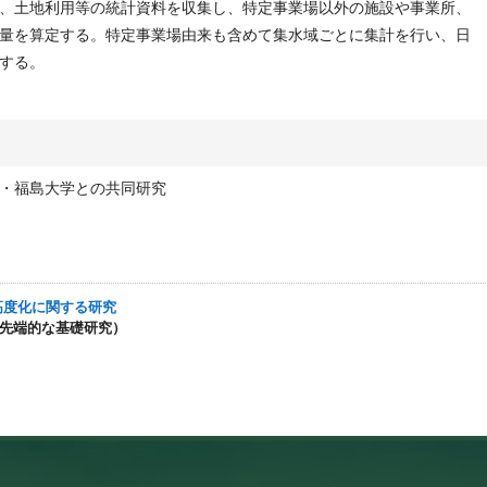
、土地利用等の統計資料を収集し、特定事業場以外の施設や事業所、
量を算定する。特定事業場由来も含めて集水域ごとに集計を行い、日
する。
・福島大学との共同研究
法の高度化に関する研究
的・先端的な基礎研究）