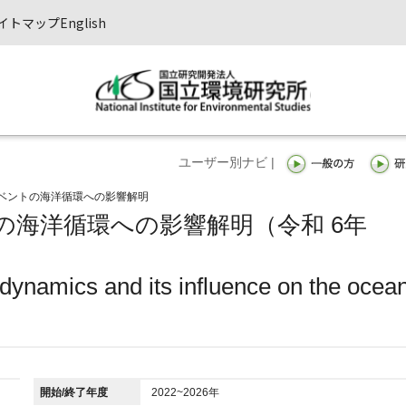
イトマップ
English
ユーザー別ナビ |
ベントの海洋循環への影響解明
の海洋循環への影響解明（令和 6年
l dynamics and its influence on the ocea
開始/終了年度
2022~2026年