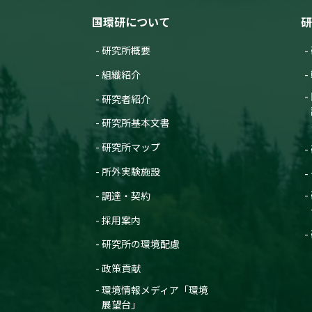
国環研について
研
研究所概要
組織紹介
研究者紹介
研究所基本文書
研究所マップ
所外実験施設
調達・契約
採用案内
研究所の環境配慮
政策貢献
環境情報メディア「環境
展望台」