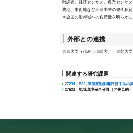
勢調査、経済センサス、農業センサス
農地、市街地など面源由来の発生負荷
本全国の沿岸域への負荷量を明らかに
外部との連携
東京大学（代表：山崎大）・東北大学
関連する研究課題
27234 : PJ2_気候変動影響評価手
27623 : 地域環境保全分野（ア先見