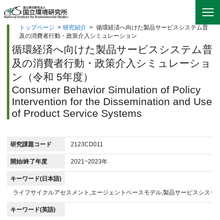
トップページ
>
研究紹介
>
循環経済へ向けた製品サービスシステム普
及の消費者行動・政策介入シミュレーション
循環経済へ向けた製品サービスシステム普
及の消費者行動・政策介入シミュレーショ
ン（令和 5年度）
Consumer Behavior Simulation of Policy
Intervention for the Dissemination and Use
of Product Service Systems
研究課題コード
2123CD011
開始/終了年度
2021~2023年
キーワード(日本語)
ライフサイクルアセスメント,エージェントベースモデル,製品サービスシステム
キーワード(英語)