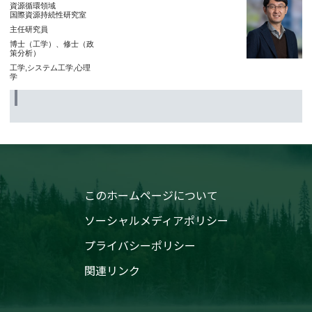
資源循環領域
国際資源持続性研究室
主任研究員
博士（工学）、修士（政
策分析）
工学,システム工学,心理
学
このホームページについて
ソーシャルメディアポリシー
プライバシーポリシー
関連リンク