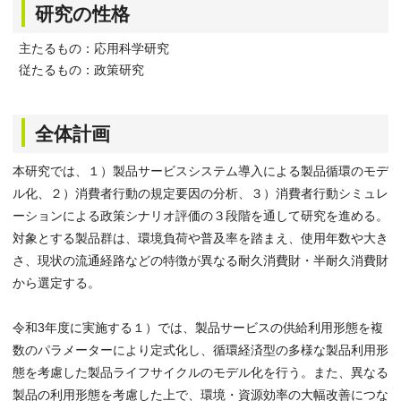
研究の性格
主たるもの：応用科学研究
従たるもの：政策研究
全体計画
本研究では、１）製品サービスシステム導入による製品循環のモデ
ル化、２）消費者行動の規定要因の分析、３）消費者行動シミュレ
ーションによる政策シナリオ評価の３段階を通して研究を進める。
対象とする製品群は、環境負荷や普及率を踏まえ、使用年数や大き
さ、現状の流通経路などの特徴が異なる耐久消費財・半耐久消費財
から選定する。
令和3年度に実施する１）では、製品サービスの供給利用形態を複
数のパラメーターにより定式化し、循環経済型の多様な製品利用形
態を考慮した製品ライフサイクルのモデル化を行う。また、異なる
製品の利用形態を考慮した上で、環境・資源効率の大幅改善につな