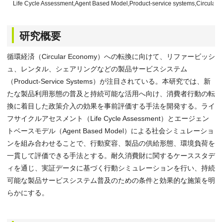
Life Cycle Assessment,Agent Based Model,Product-service systems,Circular
研究概要
循環経済（Circular Economy）への転換に向けて、リファービッシ
ュ、レンタル、シェアリングなどの製品サービスシステム
（Product-Service Systems）が注目されている。本研究では、新
たな製品利用形態の普及と持続可能な活用へ向け、消費者行動の転
換に着目した政策介入の効果を事前評価する手法を開発する。ライ
フサイクルアセスメント（Life Cycle Assessment）とエージェン
トベースモデル（Agent Based Model）による社会シミュレーショ
ンを組み合わせることで、行動変容、製品の供給形態、環境負荷を
一貫して評価できる手法とする。耐久消費財に関するケーススタデ
ィを通じ、実証データに基づく行動シミュレーションを行い、持続
可能な製品サービスシステム普及のための条件と効果的な施策を明
らかにする。