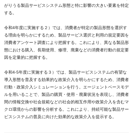
がりうる製品サービスシステム形態と特に影響の大きい要素を特定
する。
令和4年度に実施する２）では、消費者が特定の製品形態を選択す
る理由を明らかにするため、製品サービス選択と利用の規定要因を
消費者アンケート調査により把握する。これにより、異なる製品形
態における購入、長期使用、修理、廃棄などの消費者行動の規定要
因を定量的に把握する。
令和4-5年度に実施する３）では、製品サービスシステムの有望な
導入形態を普及する効果的な政策介入を明らかにするため、消費者
行動・政策介入シミュレーションを行う。エージェントベースモデ
ルを用いることで、製品の購買・使用・廃棄状況を表現し、消費者
間の情報交換や社会規範などの社会的相互作用や政策介入を含むマ
クロ環境からの影響を分析する。これにより、持続可能な製品サー
ビスシステムの普及に向けた効果的な政策介入を提示する。