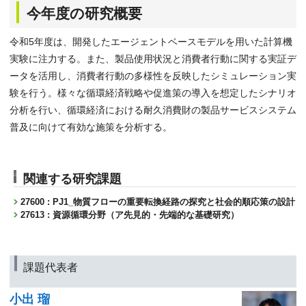
今年度の研究概要
令和5年度は、開発したエージェントベースモデルを用いた計算機
実験に注力する。また、製品使用状況と消費者行動に関する実証デ
ータを活用し、消費者行動の多様性を反映したシミュレーション実
験を行う。様々な循環経済戦略や促進策の導入を想定したシナリオ
分析を行い、循環経済における耐久消費財の製品サービスシステム
普及に向けて有効な施策を分析する。
関連する研究課題
27600 : PJ1_物質フローの重要転換経路の探究と社会的順応策の設計
27613 : 資源循環分野（ア先見的・先端的な基礎研究）
課題代表者
小出 瑠