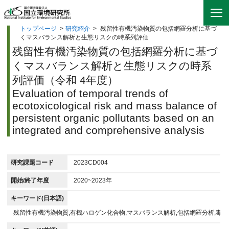
トップページ
>
研究紹介
>
残留性有機汚染物質の包括網羅分析に基づ
くマスバランス解析と生態リスクの時系列評価
残留性有機汚染物質の包括網羅分析に基づ
くマスバランス解析と生態リスクの時系
列評価（令和 4年度）
Evaluation of temporal trends of
ecotoxicological risk and mass balance of
persistent organic pollutants based on an
integrated and comprehensive analysis
研究課題コード
2023CD004
開始/終了年度
2020~2023年
キーワード(日本語)
残留性有機汚染物質,有機ハロゲン化合物,マスバランス解析,包括網羅分析,毒