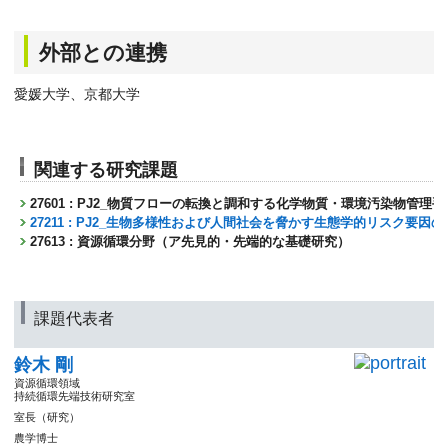
外部との連携
愛媛大学、京都大学
関連する研究課題
27601 : PJ2_物質フローの転換と調和する化学物質・環境汚染物管理
27211 : PJ2_生物多様性および人間社会を脅かす生態学的リスク要因
27613 : 資源循環分野（ア先見的・先端的な基礎研究）
課題代表者
鈴木 剛
資源循環領域
持続循環先端技術研究室
室長（研究）
農学博士