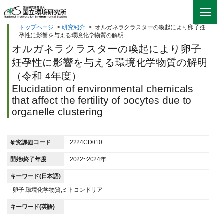
トップページ
>
研究紹介
>
オルガネラクラスターの喚起により卵子妊
孕性に影響を与える環境化学物質の解明
オルガネラクラスターの喚起により卵子
妊孕性に影響を与える環境化学物質の解明
（令和 4年度）
Elucidation of environmental chemicals
that affect the fertility of oocytes due to
organelle clustering
研究課題コード
2224CD010
開始/終了年度
2022~2024年
キーワード(日本語)
卵子,環境化学物質,ミトコンドリア
キーワード(英語)