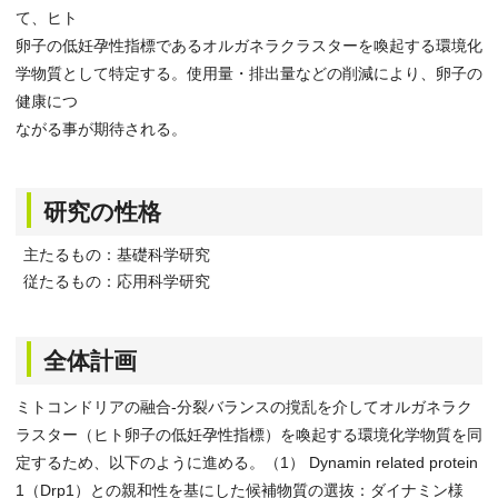
て、ヒト
卵子の低妊孕性指標であるオルガネラクラスターを喚起する環境化
学物質として特定する。使用量・排出量などの削減により、卵子の
健康につ
ながる事が期待される。
研究の性格
主たるもの：基礎科学研究
従たるもの：応用科学研究
全体計画
ミトコンドリアの融合-分裂バランスの撹乱を介してオルガネラク
ラスター（ヒト卵子の低妊孕性指標）を喚起する環境化学物質を同
定するため、以下のように進める。（1） Dynamin related protein
1（Drp1）との親和性を基にした候補物質の選抜：ダイナミン様