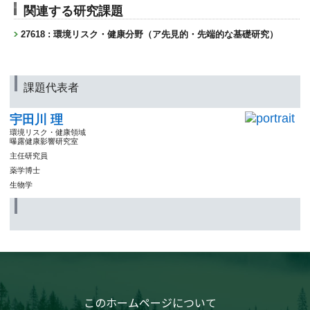
関連する研究課題
27618 : 環境リスク・健康分野（ア先見的・先端的な基礎研究）
課題代表者
宇田川 理
環境リスク・健康領域
曝露健康影響研究室
主任研究員
薬学博士
生物学
このホームページについて