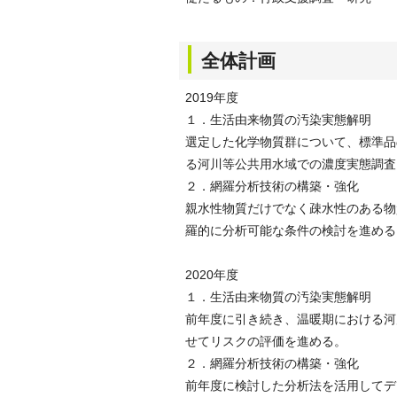
全体計画
2019年度
１．生活由来物質の汚染実態解明
選定した化学物質群について、標準品
る河川等公共用水域での濃度実態調査
２．網羅分析技術の構築・強化
親水性物質だけでなく疎水性のある物
羅的に分析可能な条件の検討を進める
2020年度
１．生活由来物質の汚染実態解明
前年度に引き続き、温暖期における河
せてリスクの評価を進める。
２．網羅分析技術の構築・強化
前年度に検討した分析法を活用してデ