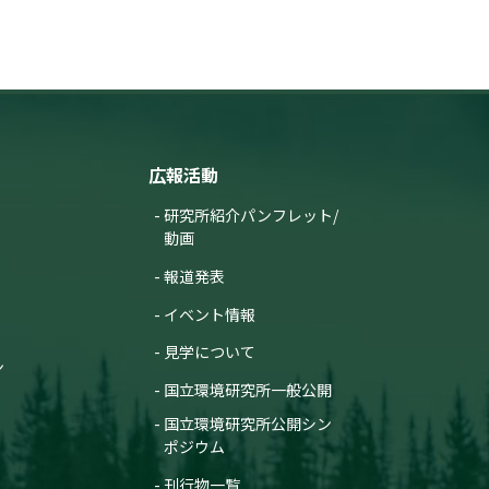
広報活動
研究所紹介パンフレット/
動画
報道発表
イベント情報
見学について
ン
国立環境研究所一般公開
国立環境研究所公開シン
ポジウム
刊行物一覧