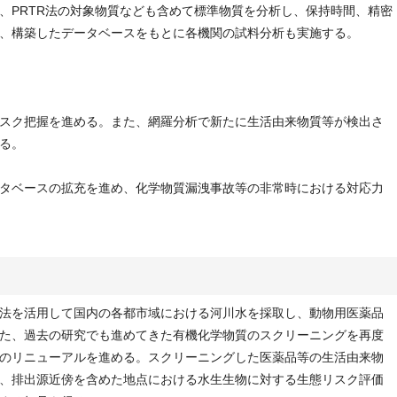
、PRTR法の対象物質なども含めて標準物質を分析し、保持時間、精密
、構築したデータベースをもとに各機関の試料分析も実施する。
スク把握を進める。また、網羅分析で新たに生活由来物質等が検出さ
る。
タベースの拡充を進め、化学物質漏洩事故等の非常時における対応力
法を活用して国内の各都市域における河川水を採取し、動物用医薬品
た、過去の研究でも進めてきた有機化学物質のスクリーニングを再度
のリニューアルを進める。スクリーニングした医薬品等の生活由来物
、排出源近傍を含めた地点における水生生物に対する生態リスク評価