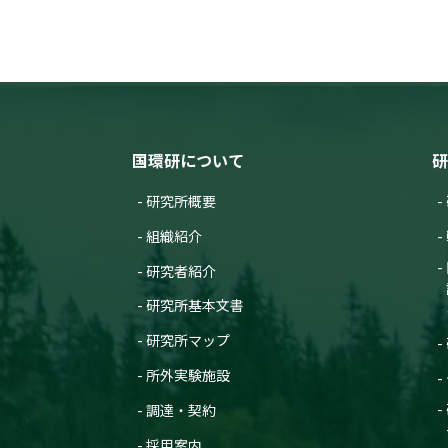
国環研について
研
研究所概要
組織紹介
研究者紹介
研究所基本文書
研究所マップ
所外実験施設
調達・契約
採用案内