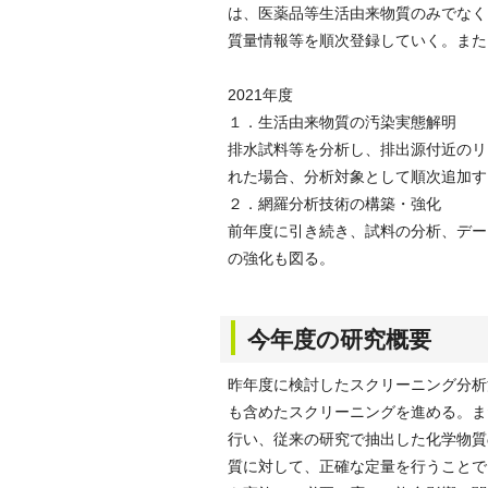
は、医薬品等生活由来物質のみでなく
質量情報等を順次登録していく。また
2021年度
１．生活由来物質の汚染実態解明
排水試料等を分析し、排出源付近のリ
れた場合、分析対象として順次追加す
２．網羅分析技術の構築・強化
前年度に引き続き、試料の分析、デー
の強化も図る。
今年度の研究概要
昨年度に検討したスクリーニング分析
も含めたスクリーニングを進める。ま
行い、従来の研究で抽出した化学物質
質に対して、正確な定量を行うことで