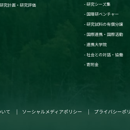
研究シーズ集
研究計画・研究評価
国環研ベンチャー
研究試料の有償分譲
国際連携・国際活動
連携大学院
社会との対話・協働
寄附金
ついて
ソーシャルメディアポリシー
プライバシーポ