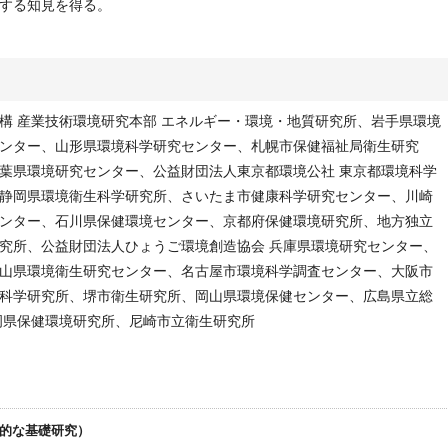
する知見を得る。
構 産業技術環境研究本部 エネルギー・環境・地質研究所、岩手県環境
ンター、山形県環境科学研究センター、札幌市保健福祉局衛生研究
葉県環境研究センター、公益財団法人東京都環境公社 東京都環境科学
静岡県環境衛生科学研究所、さいたま市健康科学研究センター、川崎
ンター、石川県保健環境センター、京都府保健環境研究所、地方独立
究所、公益財団法人ひょうご環境創造協会 兵庫県環境研究センター、
山県環境衛生研究センター、名古屋市環境科学調査センター、大阪市
科学研究所、堺市衛生研究所、岡山県環境保健センター、広島県立総
岡県保健環境研究所、尼崎市立衛生研究所
先端的な基礎研究）