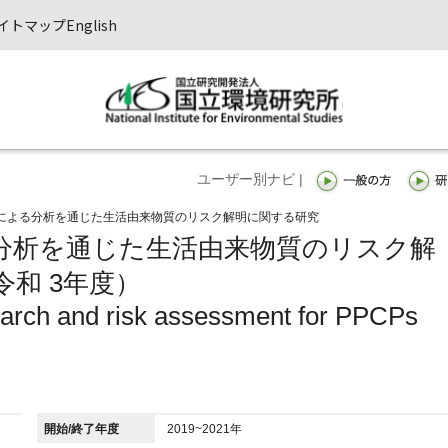
イトマップ
English
ユーザー別ナビ |
/MSによる分析を通じた生活由来物質のリスク解明に関する研究
よる分析を通じた生活由来物質のリスク解
和 3年度）
earch and risk assessment for PPCPs
開始/終了年度
2019~2021年