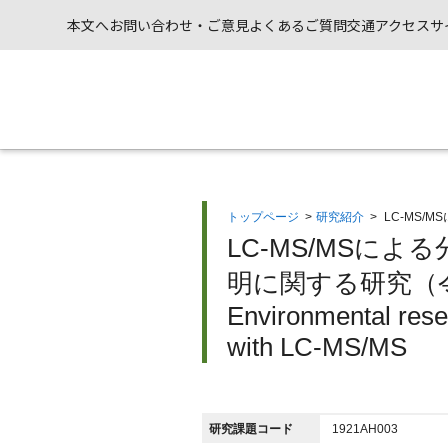
本文へ
お問い合わせ・ご意見
よくあるご質問
交通アクセス
サ
トップページ
>
研究紹介
>
LC-MS
LC-MS/MSに
明に関する研究（令
Environmental res
with LC-MS/MS
研究課題コード
1921AH003