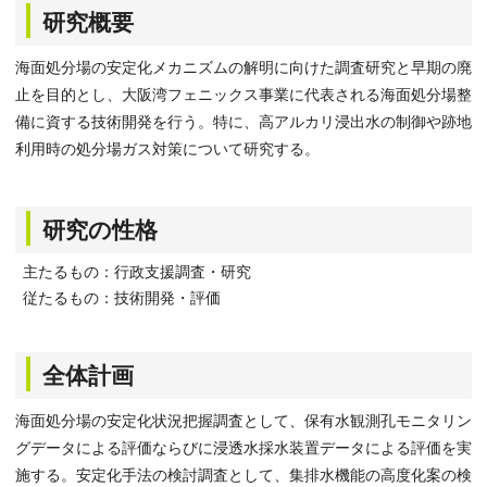
研究概要
海面処分場の安定化メカニズムの解明に向けた調査研究と早期の廃
止を目的とし、大阪湾フェニックス事業に代表される海面処分場整
備に資する技術開発を行う。特に、高アルカリ浸出水の制御や跡地
利用時の処分場ガス対策について研究する。
研究の性格
主たるもの：行政支援調査・研究
従たるもの：技術開発・評価
全体計画
海面処分場の安定化状況把握調査として、保有水観測孔モニタリン
グデータによる評価ならびに浸透水採水装置データによる評価を実
施する。安定化手法の検討調査として、集排水機能の高度化案の検