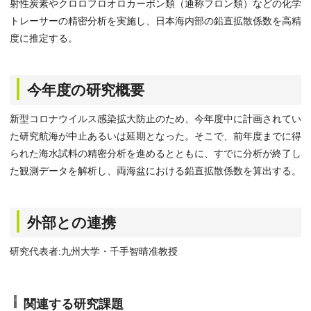
射性炭素やクロロフロオロカーボン類（通称フロン類）などの化学
トレーサーの精密分析を実施し、日本海内部の鉛直拡散係数を高精
度に推定する。
今年度の研究概要
新型コロナウイルス感染拡大防止のため、今年度中に計画されてい
た研究航海が中止あるいは延期となった。そこで、前年度までに得
られた海水試料の精密分析を進めるとともに、すでに分析が終了し
た観測データを解析し、両海盆における鉛直拡散係数を算出する。
外部との連携
研究代表者:九州大学・千手智晴准教授
関連する研究課題