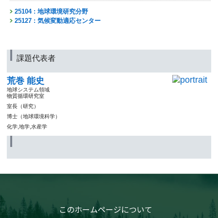
25104 : 地球環境研究分野
25127 : 気候変動適応センター
課題代表者
荒巻 能史
地球システム領域
物質循環研究室
室長（研究）
博士（地球環境科学）
化学,地学,水産学
このホームページについて