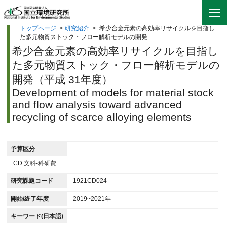
トップページ
>
研究紹介
>
希少合金元素の高効率リサイクルを目指し
た多元物質ストック・フロー解析モデルの開発
希少合金元素の高効率リサイクルを目指し
た多元物質ストック・フロー解析モデルの
開発（平成 31年度）
Development of models for material stock
and flow analysis toward advanced
recycling of scarce alloying elements
予算区分
CD 文科-科研費
研究課題コード
1921CD024
開始/終了年度
2019~2021年
キーワード(日本語)