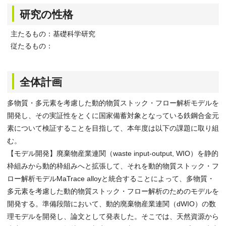
研究の性格
主たるもの：基礎科学研究
従たるもの：
全体計画
多物質・多元素を考慮した動的物質ストック・フロー解析モデルを
開発し、その実証性をとくに国家備蓄対象となっている鉄鋼合金元
素について検証することを目指して、本年度は以下の課題に取り組
む。
【モデル開発】廃棄物産業連関（waste input-output, WIO）を静的
枠組みから動的枠組みへと拡張して、それを動的物質ストック・フ
ロー解析モデルMaTrace alloyと統合することによって、多物質・
多元素を考慮した動的物質ストック・フロー解析のためのモデルを
開発する。準備段階において、動的廃棄物産業連関（dWIO）の数
理モデルを開発し、論文として発表した。そこでは、天然資源から