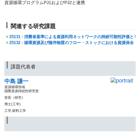
資源循環プログラムPJ1およびPJ2と連携
関連する研究課題
25131 : 消費者基準による資源利用ネットワークの持続可能性評価と
25132 : 循環資源及び随伴物質のフロー・ストックにおける資源保全
課題代表者
中島 謙一
資源循環領域
国際資源持続性研究室
室長（研究）
博士(工学)
工学,材料工学