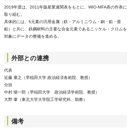
2019年度は、2011年版産業連関表をもとに、WIO-MFA表の作表に
取り組む。
具体的には、5元素の汎用金属（鉄・アルミニウム・銅・鉛・亜
鉛）と共に、鉄鋼材料の主要な合金元素であるニッケル・クロムを
対象にデータの整備を進める。
外部との連携
代表
近藤 康之（早稲田大学 政治経済各術院、教授）
分担
中村 愼一郎（早稲田大学 政治経済学術院、教授）
大野 肇（東北大学大学院工学研究科、助教）
備考