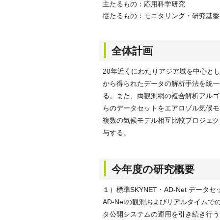
主たるもの：応用科学研究
従たるもの：モニタリング・研究基盤
全体計画
20年近くにわたりアジア域を中心として
から得られたデータの解析手法を統一
る。また、両観測網の複合解析アルゴ
らのデータセットをエアロゾル気候モ
複数の気候モデル相互比較プロジェク
与する。
今年度の研究概要
１）標準SKYNET・AD-Net データ
AD-Netの観測およびリアルタイム
タ公開システムの運用を引き続き行う