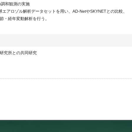
タの調和観測の実施
球エアロゾル解析データセットを用い、AD-NetやSKYNETとの比較、
節・経年変動解析を行う。
研究所との共同研究