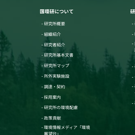
国環研について
研
研究所概要
組織紹介
研究者紹介
研究所基本文書
研究所マップ
所外実験施設
調達・契約
採用案内
研究所の環境配慮
政策貢献
環境情報メディア「環境
展望台」