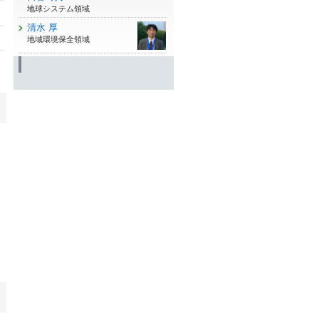
地球システム領域
清水 厚
地域環境保全領域