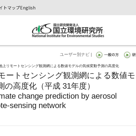
イトマップ
English
ユーザー別ナビ |
地上リモートセンシング観測網による数値モデルの気候変動予測の高度化
モートセンシング観測網による数値モ
の高度化（平成 31年度）
mate change prediction by aerosol
te-sensing network