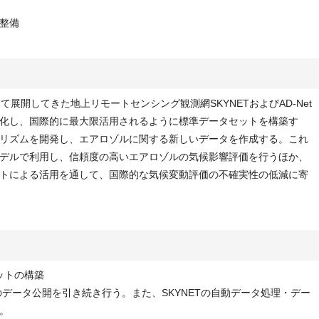
整備
展開してきた地上リモートセンシング観測網SKYNETおよびAD-Net
化し、国際的に最大限活用されるように標準データセットを構築す
リズムを開発し、エアロゾルに関する新しいデータを作成する。これ
デルで利用し、信頼度の高いエアロゾルの気候影響評価を行うほか、
トによる活用を通して、国際的な気候変動評価の不確実性の低減に寄
セットの構築
でのデータ公開を引き続き行う。また、SKYNETの自動データ処理・デー
。