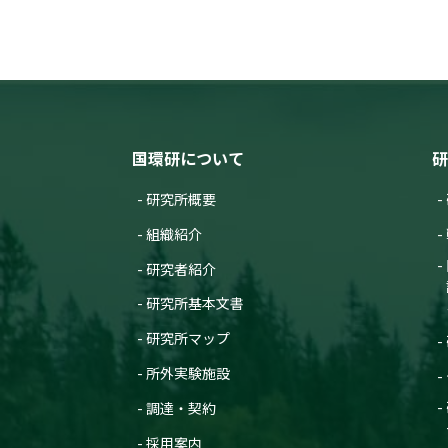
国環研について
研
研究所概要
組織紹介
研究者紹介
研究所基本文書
研究所マップ
所外実験施設
調達・契約
採用案内