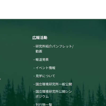
広報活動
研究所紹介パンフレット/
動画
報道発表
イベント情報
見学について
ン
国立環境研究所一般公開
国立環境研究所公開シン
ポジウム
刊行物一覧