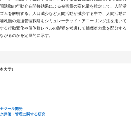
間活動の行動介在間接効果による被害量の変化量を推定して、人間活
ズムを解明する。人口減少など人間活動が減少する中で、人間活動に
哺乳類の最適管理戦略をシミュレーテッド・アニーリング法を用いて
する行動変化や個体群レベルの影響を考慮して捕獲努力量を配分する
ながるのかを定量的に示す。
本大学)
び保全ツール開発
リスク評価・管理に関する研究