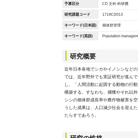
予算区分
CD 文科-科研費
研究課題コード
1719CD013
キーワード(日本語)
個体群管理
キーワード(英語)
Population managem
研究概要
近年日本各地でシカやイノシシなどの
では、近年野外でも実証研究が進んで
し、「人間活動に起因する動物の行動
構築する。すなわち、捕獲やそれ以外
シシの個体群成長率や農作物被害を空
うした成果は、人口減少社会を迎えた
たらすであろう。