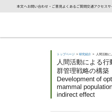
本文へ
お問い合わせ・ご意見
よくあるご質問
交通アクセス
サ
トップページ
>
研究紹介
>
人間活動に
人間活動による行
群管理戦略の構築（
Development of opt
mammal populations
indirect effect