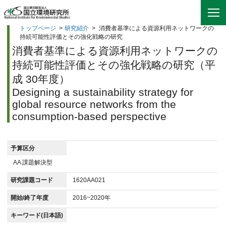
トップページ
>
研究紹介
>
消費者基準による資源利用ネットワークの
持続可能性評価とその強化戦略の研究
消費者基準による資源利用ネットワークの
持続可能性評価とその強化戦略の研究（平
成 30年度）
Designing a sustainability strategy for
global resource networks from the
consumption-based perspective
予算区分
AA 課題解決型
研究課題コード
1620AA021
開始/終了年度
2016~2020年
キーワード(日本語)