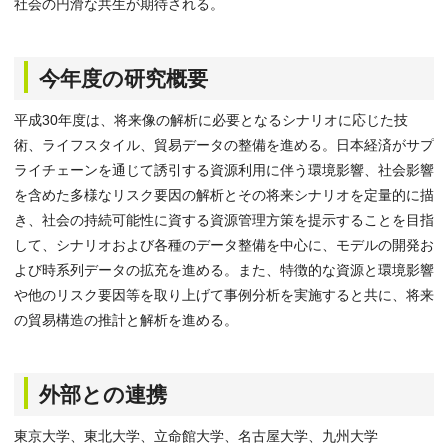
社会の円滑な共生が期待される。
今年度の研究概要
平成30年度は、将来像の解析に必要となるシナリオに応じた技
術、ライフスタイル、貿易データの整備を進める。日本経済がサプ
ライチェーンを通じて誘引する資源利用に伴う環境影響、社会影響
を含めた多様なリスク要因の解析とその将来シナリオを定量的に描
き、社会の持続可能性に資する資源管理方策を提示することを目指
して、シナリオおよび各種のデータ整備を中心に、モデルの開発お
よび時系列データの拡充を進める。また、特徴的な資源と環境影響
や他のリスク要因等を取り上げて事例分析を実施すると共に、将来
の貿易構造の推計と解析を進める。
外部との連携
東京大学、東北大学、立命館大学、名古屋大学、九州大学