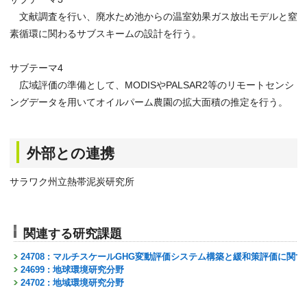
文献調査を行い、廃水ため池からの温室効果ガス放出モデルと窒
素循環に関わるサブスキームの設計を行う。
サブテーマ4
広域評価の準備として、MODISやPALSAR2等のリモートセンシ
ングデータを用いてオイルパーム農園の拡大面積の推定を行う。
外部との連携
サラワク州立熱帯泥炭研究所
関連する研究課題
24708 : マルチスケールGHG変動評価システム構築と緩和策評価に関
24699 : 地球環境研究分野
24702 : 地域環境研究分野