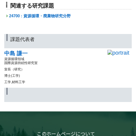
関連する研究課題
24700 : 資源循環・廃棄物研究分野
課題代表者
中島 謙一
資源循環領域
国際資源持続性研究室
室長（研究）
博士(工学)
工学,材料工学
このホームページについて