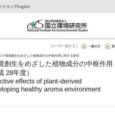
イトマップ
English
ユーザー別ナビ |
ロマ環境創生をめざした植物成分の中枢作用に関する研究
境創生をめざした植物成分の中枢作用
 28年度）
tive effects of plant-derived
eloping healthy aroma environment