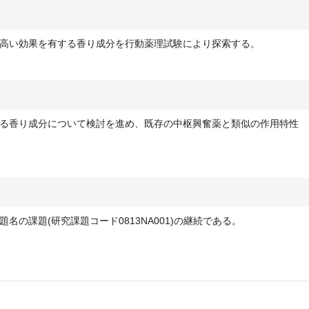
高い効果を有する香り成分を行動薬理試験により探索する。
る香り成分について検討を進め、既存の中枢興奮薬と類似の作用特性
の課題(研究課題コード0813NA001)の継続である。