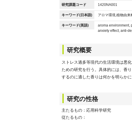
研究課題コード
1420NA001
キーワード(日本語)
アロマ環境,植物由来
キーワード(英語)
aroma environment, pl
anxiety effect, anti-d
研究概要
ストレス過多等現代の生活環境は悪化
ための研究を行う。具体的には、香り
するのに適した香りは何かを明らかに
研究の性格
主たるもの：応用科学研究
従たるもの：