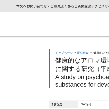
本文へ
お問い合わせ・ご意見
よくあるご質問
交通アクセス
サ
トップページ
>
研究紹介
>
健康的なア
健康的なアロマ環
に関する研究（平成
A study on psychoac
substances for dev
予算区分
NA 寄付