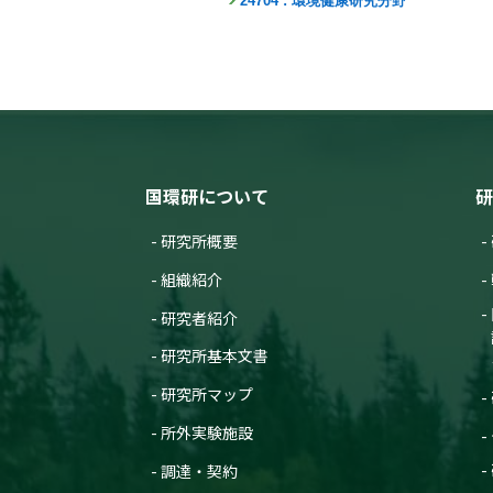
24704 : 環境健康研究分野
国環研について
研
研究所概要
組織紹介
研究者紹介
研究所基本文書
研究所マップ
所外実験施設
調達・契約