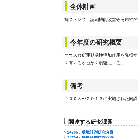
全体計画
抗ストレス、認知機能改善等有用性の
今年度の研究概要
マウス移所運動活性増加作用を発揮す
を有するか否かを明確にする。
備考
２００８〜２０１３に実施された同課題名
関連する研究課題
24706 : 環境計測研究分野