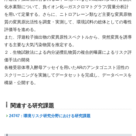
化水素類について、負イオン化—ガスクロマトグラフ/質量分析計
を用いて定量する。さらに、ニトロアレーン類など主要な変異原物
質の変異原比活性を調査・実測して、環境試料の総体としての毒性
評価等を進める。
また、浮遊粒子抽出物の変異原性スペクトルから、突然変異を誘導
する主要な大気汚染物質を推定する。
２．生物試験法による内分泌攪乱物質の複合的曝露によるリスク評
価手法の開発
各種受容体導入酵母アッセイを用いたARのアンタゴニスト活性の
スクリーニングを実施してデータセットを完成し、データベースを
構築・公開する。
関連する研究課題
24747 : 環境リスク研究分野における研究課題