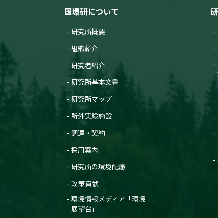
国環研について
研
研究所概要
組織紹介
研究者紹介
研究所基本文書
研究所マップ
所外実験施設
調達・契約
採用案内
研究所の環境配慮
政策貢献
環境情報メディア「環境
展望台」