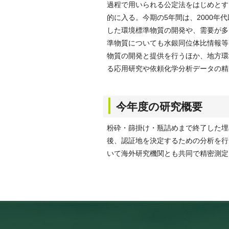
過程で用いられる公定法をはじめとす
的に入る。今期の5年間は、2000
した環境標準物質の開発や、需要が多
準物質についても水銀同位体比情報等
物質の開発と提供を行うほか、地方環
る応用研究や依頼化学分析データの精
今年度の研究概要
粉砕・篩掛け・瓶詰めまで終了した埋
後、認証地を決定するための分析を行うと
いて海外研究機関とも共同で精密測定