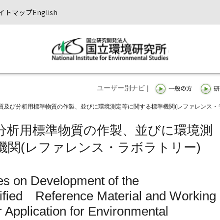
イトマップ
English
ユーザー別ナビ |
質及び分析用標準物質の作製、並びに環境測定等に関する標準機関(レファレンス・
分析用標準物質の作製、並びに環境測
機関(レファレンス・ラボラトリー)
es on Development of the
ified Reference Material and Working
 Application for Environmental