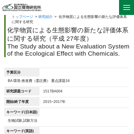
トップページ
>
研究紹介
>
化学物質による生態影響の新たな評価体系
に関する研究
化学物質による生態影響の新たな評価体系
に関する研究（平成 27年度）
The Study about a New Evaluation System
of the Ecological Effect with Chemicals.
予算区分
BA 環境-推進費（委託費） 重点課題16
研究課題コード
1517BA004
開始/終了年度
2015~2017年
キーワード(日本語)
生物試験,試験方法
キーワード(英語)