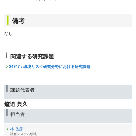
備考
なし
関連する研究課題
24747 : 環境リスク研究分野における研究課題
課題代表者
鑪迫 典久
担当者
林 岳彦
社会システム領域