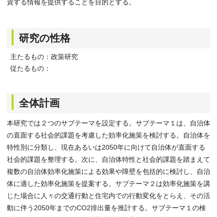
資する情報を提供することを目的とする。
研究の性格
主たるもの：政策研究
従たるもの：
全体計画
本研究では２つのサブテーマを設定する。サブテーマ１は、自治体
の直面する社会的課題を考慮した効率化施策を検討する。自治体を
特性別に分類し、現在あるいは2050年に向けて自治体が直面する
社会的課題を整理する。次に、自治体特性と社会的課題を踏まえて
複数の自治体効率化施策による効果や障壁を包括的に検討し、自治
体に適した効率化施策を提案する。サブテーマ２は効率化施策を講
じた場合に人々の交通行動と住宅内での行動変化をとらえ、その活
動に伴う2050年までのCO2排出量を推計する。サブテーマ１の検