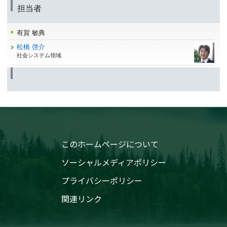
担当者
有賀 敏典
松橋 啓介
社会システム領域
このホームページについて
ソーシャルメディアポリシー
プライバシーポリシー
関連リンク