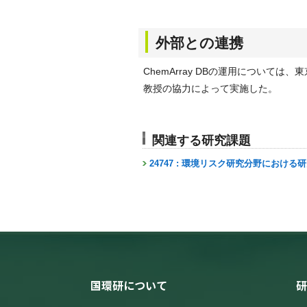
外部との連携
ChemArray DBの運用について
教授の協力によって実施した。
関連する研究課題
24747 : 環境リスク研究分野における
国環研について
研