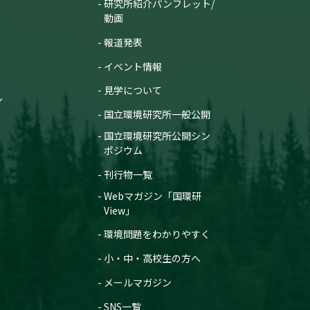
研究所紹介パンフレット/
動画
報道発表
イベント情報
見学について
ン
国立環境研究所一般公開
国立環境研究所公開シン
ポジウム
刊行物一覧
Webマガジン「国環研
View」
環境問題をわかりやすく
小・中・高校生の方へ
メールマガジン
SNS一覧