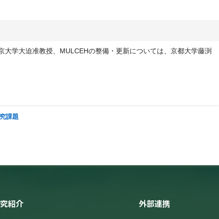
は、東京大学大迫准教授、MULCEHの整備・更新については、京都大学藤渕
研究課題
究紹介
外部連携