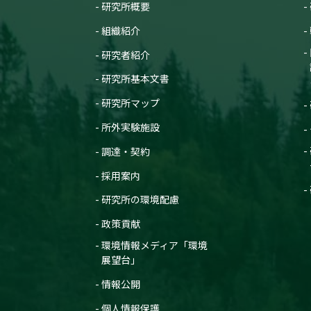
研究所概要
組織紹介
研究者紹介
研究所基本文書
研究所マップ
所外実験施設
調達・契約
採用案内
研究所の環境配慮
政策貢献
環境情報メディア「環境
展望台」
情報公開
個人情報保護