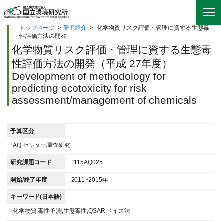
トップページ
>
研究紹介
>
化学物質リスク評価・管理に資する生態毒
性評価方法の開発
化学物質リスク評価・管理に資する生態毒
性評価方法の開発（平成 27年度）
Development of methodology for
predicting ecotoxicity for risk
assessment/management of chemicals
予算区分
AQ センター調査研究
研究課題コード
1115AQ025
開始/終了年度
2011~2015年
キーワード(日本語)
化学物質,毒性予測,生態毒性,QSAR,ベイズ法