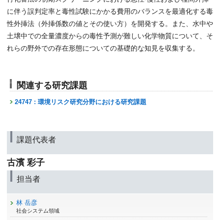
に伴う誤判定率と毒性試験にかかる費用のバランスを最適化する毒
性外挿法（外挿係数の値とその使い方）を開発する。また、水中や
土壌中での全量濃度からの毒性予測が難しい化学物質について、そ
れらの野外での存在形態についての基礎的な知見を収集する。
関連する研究課題
24747 : 環境リスク研究分野における研究課題
課題代表者
古濱 彩子
担当者
林 岳彦
社会システム領域