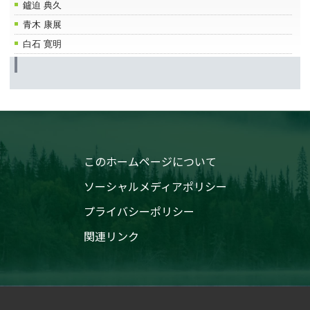
鑪迫 典久
青木 康展
白石 寛明
このホームページについて
ソーシャルメディアポリシー
プライバシーポリシー
関連リンク