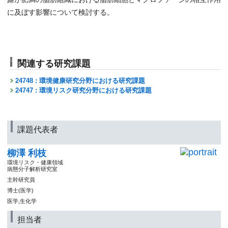
に及ぼす影響について検討する。
関連する研究課題
24748 : 環境健康研究分野における研究課題
24747 : 環境リスク研究分野における研究課題
課題代表者
柳澤 利枝
環境リスク・健康領域
病態分子解析研究室
主幹研究員
博士(医学)
医学,生化学
担当者