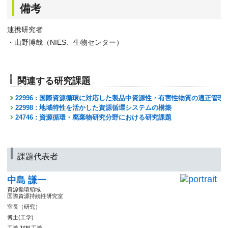
備考
連携研究者
・山野博哉（NIES、生物センター）
関連する研究課題
22996 : 国際資源循環に対応した製品中資源性・有害性物質の適正管理
22998 : 地域特性を活かした資源循環システムの構築
24746 : 資源循環・廃棄物研究分野における研究課題
課題代表者
中島 謙一
資源循環領域
国際資源持続性研究室
室長（研究）
博士(工学)