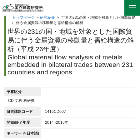
トップページ
>
研究紹介
>
世界の231の国・地域を対象とした国際貿易
に伴う金属資源の移動量と需給構造の解析
世界の231の国・地域を対象とした国際貿
易に伴う金属資源の移動量と需給構造の解
析（平成 26年度）
Global material flow analysis of metals
embedded in bilateral trades between 231
countries and regions
予算区分
CD 文科-科研費
研究課題コード
1416CD007
開始/終了年度
2014~2016年
キーワード(日本語)