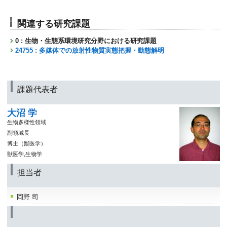
関連する研究課題
0 : 生物・生態系環境研究分野における研究課題
24755 : 多媒体での放射性物質実態把握・動態解明
課題代表者
大沼 学
生物多様性領域
副領域長
博士（獣医学）
獣医学,生物学
担当者
岡野 司