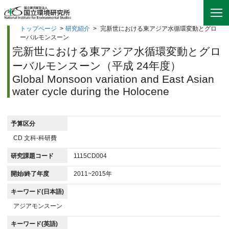
トップページ
>
研究紹介
>
完新世における東アジア水循環変動とグロ
ーバルモンスーン
完新世における東アジア水循環変動とグロ
ーバルモンスーン（平成 24年度）
Global Monsoon variation and East Asian
water cycle during the Holocene
予算区分
CD 文科-科研費
研究課題コード
1115CD004
開始/終了年度
2011~2015年
キーワード(日本語)
アジアモンスーン
キーワード(英語)