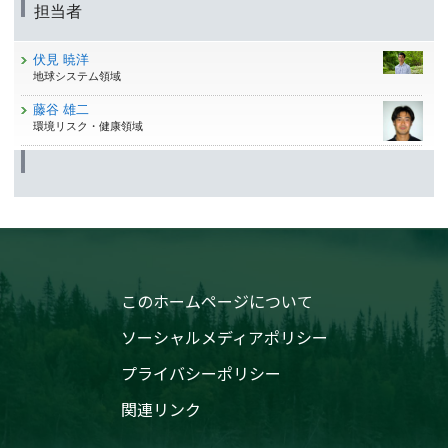
担当者
伏見 暁洋
地球システム領域
藤谷 雄二
環境リスク・健康領域
このホームページについて
ソーシャルメディアポリシー
プライバシーポリシー
関連リンク