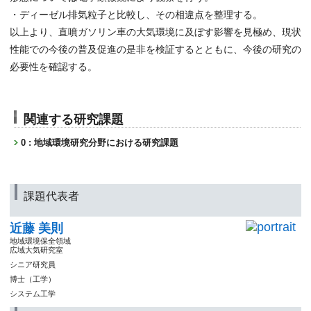
・ディーゼル排気粒子と比較し、その相違点を整理する。
以上より、直噴ガソリン車の大気環境に及ぼす影響を見極め、現状
性能での今後の普及促進の是非を検証するとともに、今後の研究の
必要性を確認する。
関連する研究課題
0 : 地域環境研究分野における研究課題
課題代表者
近藤 美則
地域環境保全領域
広域大気研究室
シニア研究員
博士（工学）
システム工学