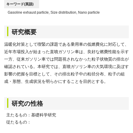
キーワード(英語)
Gasoline exhaust particle, Size distribution, Nano particle
研究概要
温暖化対策として喫緊の課題である乗用車の低燃費化に対応して、
近年市場投入が始まった直噴ガソリン車は、良好な燃費性能を示す
一方、従来ガソリン車では問題視されなかった粒子状物質の排出が
確認されている。本研究では、直噴ガソリン車の大気環境に及ぼす
影響の把握を目標として、その排出粒子中の粒径分布、粒子の組
成・形態、生成状況を明らかにすることを目的とする。
研究の性格
主たるもの：基礎科学研究
従たるもの：