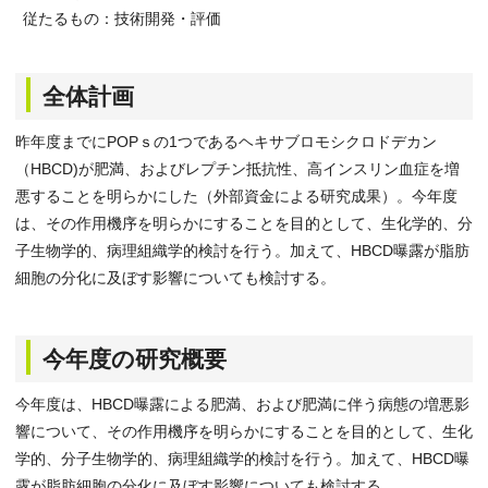
従たるもの：技術開発・評価
全体計画
昨年度までにPOPｓの1つであるヘキサブロモシクロドデカン
（HBCD)が肥満、およびレプチン抵抗性、高インスリン血症を増
悪することを明らかにした（外部資金による研究成果）。今年度
は、その作用機序を明らかにすることを目的として、生化学的、分
子生物学的、病理組織学的検討を行う。加えて、HBCD曝露が脂肪
細胞の分化に及ぼす影響についても検討する。
今年度の研究概要
今年度は、HBCD曝露による肥満、および肥満に伴う病態の増悪影
響について、その作用機序を明らかにすることを目的として、生化
学的、分子生物学的、病理組織学的検討を行う。加えて、HBCD曝
露が脂肪細胞の分化に及ぼす影響についても検討する。