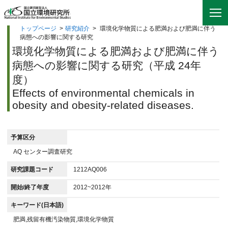
トップページ
>
研究紹介
>
環境化学物質による肥満および肥満に伴う
病態への影響に関する研究
環境化学物質による肥満および肥満に伴う
病態への影響に関する研究（平成 24年
度）
Effects of environmental chemicals in
obesity and obesity-related diseases.
予算区分
AQ センター調査研究
研究課題コード
1212AQ006
開始/終了年度
2012~2012年
キーワード(日本語)
肥満,残留有機汚染物質,環境化学物質